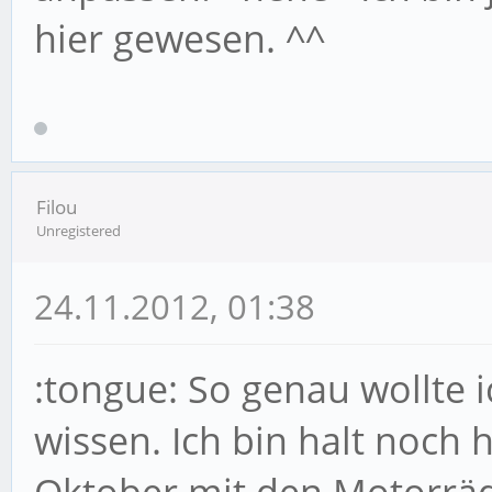
hier gewesen. ^^
Filou
Unregistered
24.11.2012, 01:38
:tongue: So genau wollte i
wissen. Ich bin halt noch 