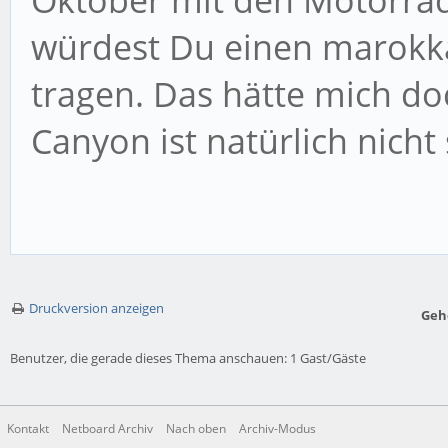
Oktober mit den Motorräde
würdest Du einen marok
tragen. Das hätte mich d
Canyon ist natürlich nicht 
Druckversion anzeigen
Geh
Benutzer, die gerade dieses Thema anschauen: 1 Gast/Gäste
Kontakt
Netboard Archiv
Nach oben
Archiv-Modus