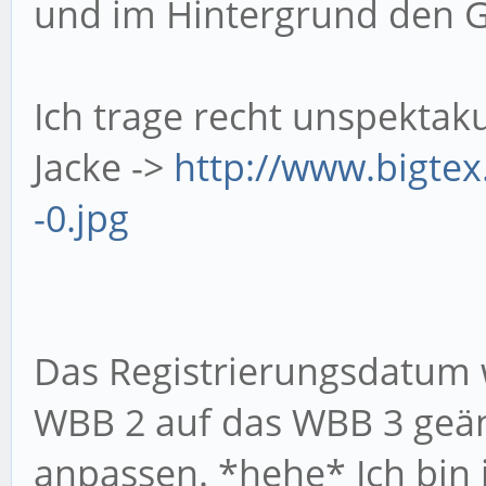
und im Hintergrund den 
Ich trage recht unspektak
Jacke ->
http://www.bigtex
-0.jpg
Das Registrierungsdatum
WBB 2 auf das WBB 3 geän
anpassen. *hehe* Ich bin j