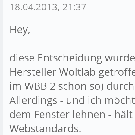
18.04.2013, 21:37
Hey,
diese Entscheidung wurd
Hersteller Woltlab getrof
im WBB 2 schon so) durchau
Allerdings - und ich möch
dem Fenster lehnen - hält
Webstandards.