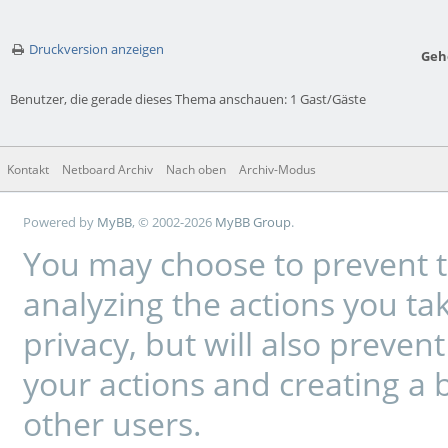
Druckversion anzeigen
Geh
Benutzer, die gerade dieses Thema anschauen: 1 Gast/Gäste
Kontakt
Netboard Archiv
Nach oben
Archiv-Modus
Powered by
MyBB
, © 2002-2026
MyBB Group
.
You may choose to prevent t
analyzing the actions you tak
privacy, but will also preve
your actions and creating a 
other users.