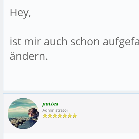
Hey,
ist mir auch schon aufgef
ändern.
pattex
Administrator