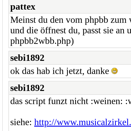
pattex
Meinst du den vom phpbb zum wb
und die öffnest du, passt sie an 
phpbb2wbb.php)
sebi1892
ok das hab ich jetzt, danke
sebi1892
das script funzt nicht :weinen: 
siehe:
http://www.musicalzirkel