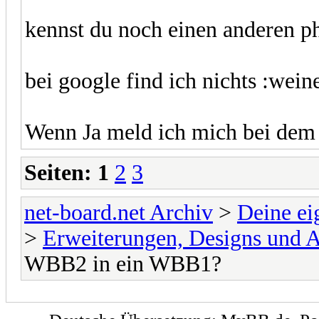
kennst du noch einen anderen p
bei google find ich nichts :wein
Wenn Ja meld ich mich bei dem F
Seiten:
1
2
3
net-board.net Archiv
>
Deine e
>
Erweiterungen, Designs und 
WBB2 in ein WBB1?