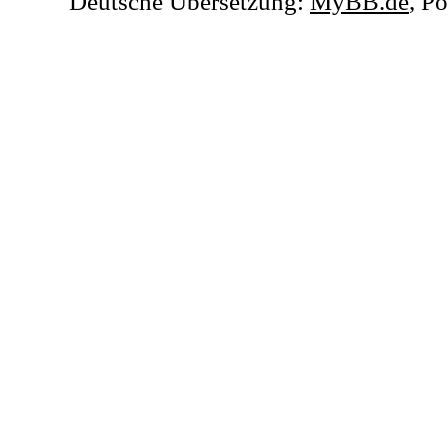
Deutsche Übersetzung:
MyBB.de
, P