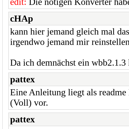
edit:
Die nötigen Konverter hab
cHAp
kann hier jemand gleich mal da
irgendwo jemand mir reinstelle
Da ich demnächst ein wbb2.1.3
pattex
Eine Anleitung liegt als readm
(Voll) vor.
pattex