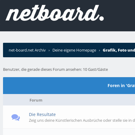
net-board.net Archiv
›
Deine eigene Homepage
›
Grafik, Foto un
Benutzer, die gerade dieses Forum ansehen: 10 Gast/Gäste
Foren in 'Gr
Forum
Die Resultate
Zeig uns deine Künstlerischen Ausbrüche oder stelle sie in 