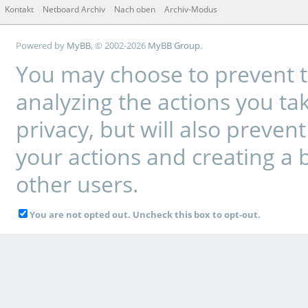
Kontakt
Netboard Archiv
Nach oben
Archiv-Modus
Powered by
MyBB
, © 2002-2026
MyBB Group
.
You may choose to prevent t
analyzing the actions you tak
privacy, but will also preve
your actions and creating a 
other users.
You are not opted out. Uncheck this box to opt-out.