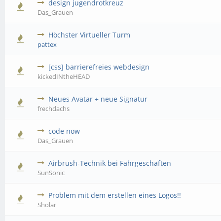
design jugendrotkreuz
Das_Grauen
Höchster Virtueller Turm
pattex
[css] barrierefreies webdesign
kickedINtheHEAD
Neues Avatar + neue Signatur
frechdachs
code now
Das_Grauen
Airbrush-Technik bei Fahrgeschäften
SunSonic
Problem mit dem erstellen eines Logos!!
Sholar