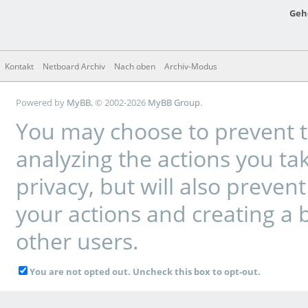
Geh
Kontakt
Netboard Archiv
Nach oben
Archiv-Modus
Powered by
MyBB
, © 2002-2026
MyBB Group
.
You may choose to prevent t
analyzing the actions you tak
privacy, but will also preve
your actions and creating a 
other users.
You are not opted out. Uncheck this box to opt-out.