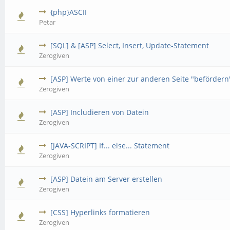
{php}ASCII
Petar
[SQL] & [ASP] Select, Insert, Update-Statement
Zerogiven
[ASP] Werte von einer zur anderen Seite "befördern
Zerogiven
[ASP] Includieren von Datein
Zerogiven
[JAVA-SCRIPT] If... else... Statement
Zerogiven
[ASP] Datein am Server erstellen
Zerogiven
[CSS] Hyperlinks formatieren
Zerogiven