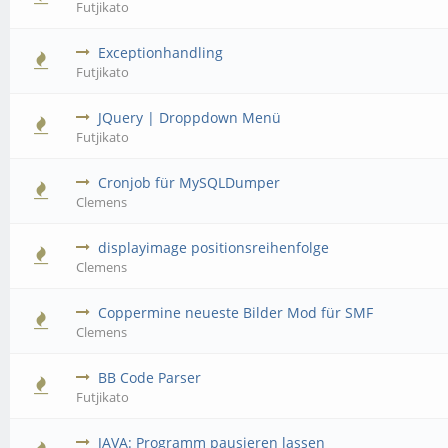
Futjikato
Exceptionhandling
Futjikato
JQuery | Droppdown Menü
Futjikato
Cronjob für MySQLDumper
Clemens
displayimage positionsreihenfolge
Clemens
Coppermine neueste Bilder Mod für SMF
Clemens
BB Code Parser
Futjikato
JAVA: Programm pausieren lassen