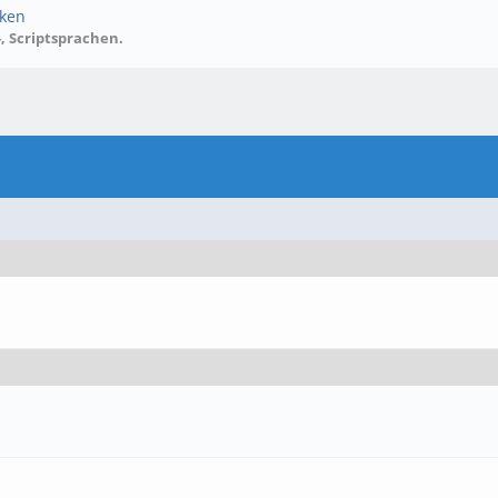
nken
 Scriptsprachen.