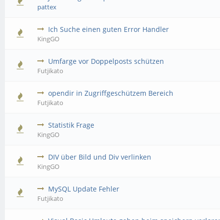
pattex
Ich Suche einen guten Error Handler
KingGO
Umfarge vor Doppelposts schützen
Futjikato
opendir in Zugriffgeschützem Bereich
Futjikato
Statistik Frage
KingGO
DIV über Bild und Div verlinken
KingGO
MySQL Update Fehler
Futjikato