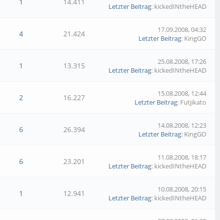
1
14.411
Letzter Beitrag
: kickedINtheHEAD
17.09.2008, 04:32
4
21.424
Letzter Beitrag
: KingGO
25.08.2008, 17:26
1
13.315
Letzter Beitrag
: kickedINtheHEAD
15.08.2008, 12:44
2
16.227
Letzter Beitrag
: Futjikato
14.08.2008, 12:23
6
26.394
Letzter Beitrag
: KingGO
11.08.2008, 18:17
6
23.201
Letzter Beitrag
: kickedINtheHEAD
10.08.2008, 20:15
1
12.941
Letzter Beitrag
: kickedINtheHEAD