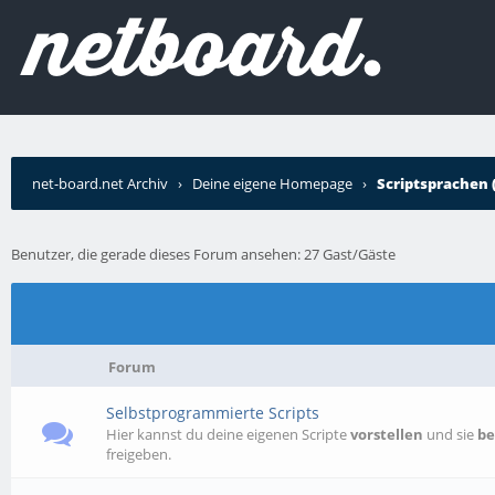
net-board.net Archiv
›
Deine eigene Homepage
›
Scriptsprachen
Benutzer, die gerade dieses Forum ansehen: 27 Gast/Gäste
Forum
Selbstprogrammierte Scripts
Hier kannst du deine eigenen Scripte
vorstellen
und sie
b
freigeben.