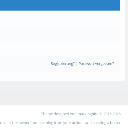
Registrierung?
|
Passwort vergessen?
Theme designed von
m0ckingbird
© 2015-2026.
 prevent the owner from learning from your actions and creating a better