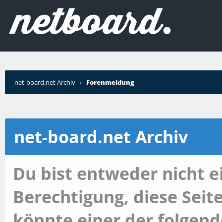
net-board.net Archiv
›
Forenmeldung
net-board.net Archiv
Du bist entweder nicht ei
Berechtigung, diese Seit
könnte einer der folgend