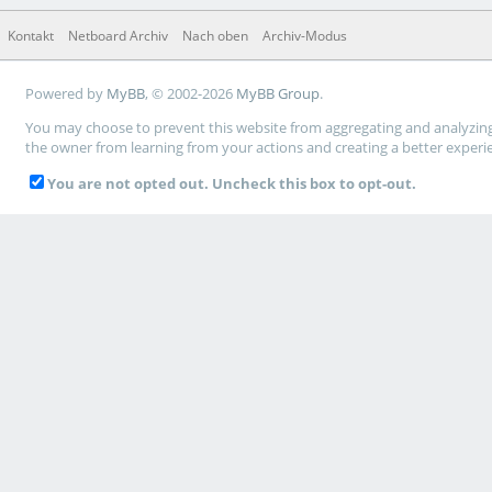
Kontakt
Netboard Archiv
Nach oben
Archiv-Modus
Powered by
MyBB
, © 2002-2026
MyBB Group
.
You may choose to prevent this website from aggregating and analyzing t
the owner from learning from your actions and creating a better experi
You are not opted out. Uncheck this box to opt-out.