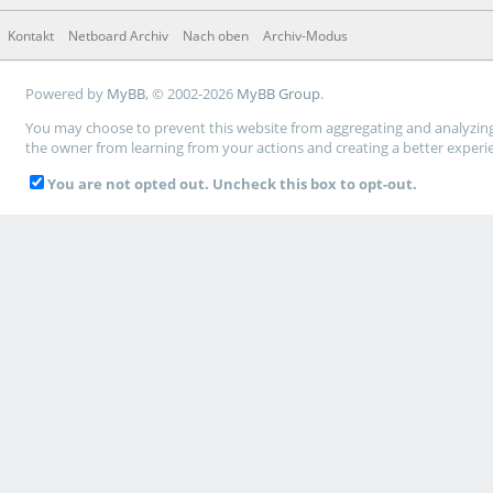
Kontakt
Netboard Archiv
Nach oben
Archiv-Modus
Powered by
MyBB
, © 2002-2026
MyBB Group
.
You may choose to prevent this website from aggregating and analyzing t
the owner from learning from your actions and creating a better experi
You are not opted out. Uncheck this box to opt-out.