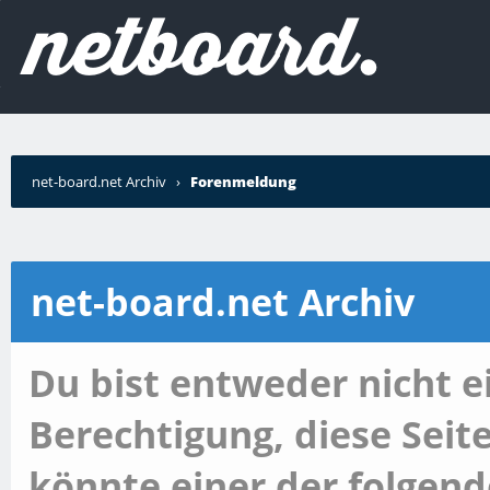
net-board.net Archiv
›
Forenmeldung
net-board.net Archiv
Du bist entweder nicht ei
Berechtigung, diese Seit
könnte einer der folgend