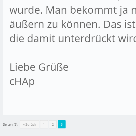
wurde. Man bekommt ja ni
äußern zu können. Das ist
die damit unterdrückt wir
Liebe Grüße
cHAp
Seiten (3):
« Zurück
1
2
3