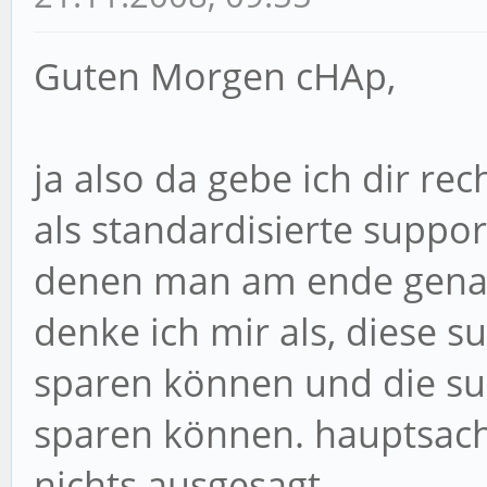
Guten Morgen cHAp,
ja also da gebe ich dir re
als standardisierte suppor
denen man am ende genau
denke ich mir als, diese s
sparen können und die sup
sparen können. hauptsache
nichts ausgesagt.