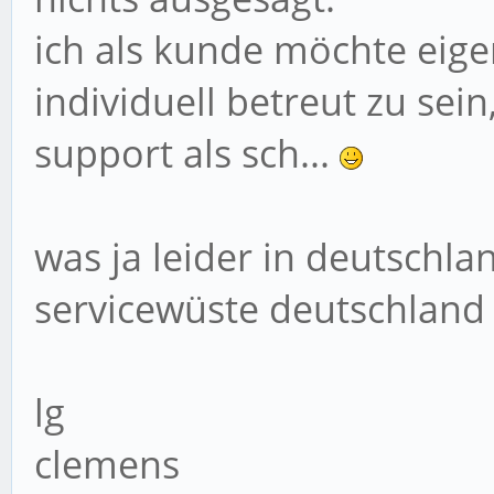
ich als kunde möchte eig
individuell betreut zu sei
support als sch...
was ja leider in deutschlan
servicewüste deutschland
lg
clemens