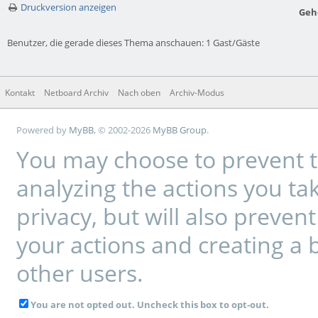
Druckversion anzeigen
Geh
Benutzer, die gerade dieses Thema anschauen: 1 Gast/Gäste
Kontakt
Netboard Archiv
Nach oben
Archiv-Modus
Powered by
MyBB
, © 2002-2026
MyBB Group
.
You may choose to prevent t
analyzing the actions you tak
privacy, but will also preve
your actions and creating a 
other users.
You are not opted out. Uncheck this box to opt-out.