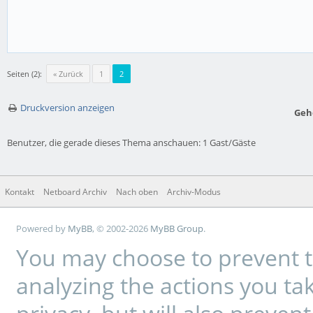
Seiten (2):
« Zurück
1
2
Druckversion anzeigen
Geh
Benutzer, die gerade dieses Thema anschauen: 1 Gast/Gäste
Kontakt
Netboard Archiv
Nach oben
Archiv-Modus
Powered by
MyBB
, © 2002-2026
MyBB Group
.
You may choose to prevent t
analyzing the actions you tak