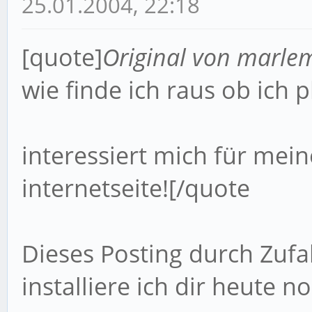
25.01.2004, 22:18
[quote]
Original von marle
wie finde ich raus ob ic
interessiert mich für mei
internetseite![/quote
Dieses Posting durch Zuf
installiere ich dir heute n