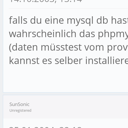
falls du eine mysql db hast
wahrscheinlich das phpmya
(daten müsstest vom pro
kannst es selber installier
SunSonic
Unregistered