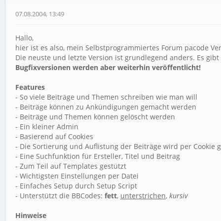
07.08.2004, 13:49
Hallo,
hier ist es also, mein Selbstprogrammiertes Forum pacode Vers
Die neuste und letzte Version ist grundlegend anders. Es gib
Bugfixversionen werden aber weiterhin veröffentlicht!
Features
- So viele Beiträge und Themen schreiben wie man will
- Beiträge können zu Ankündigungen gemacht werden
- Beiträge und Themen können gelöscht werden
- Ein kleiner Admin
- Basierend auf Cookies
- Die Sortierung und Auflistung der Beiträge wird per Cooki
- Eine Suchfunktion für Ersteller, Titel und Beitrag
- Zum Teil auf Templates gestützt
- Wichtigsten Einstellungen per Datei
- Einfaches Setup durch Setup Script
- Unterstützt die BBCodes:
fett
,
unterstrichen
,
kursiv
Hinweise