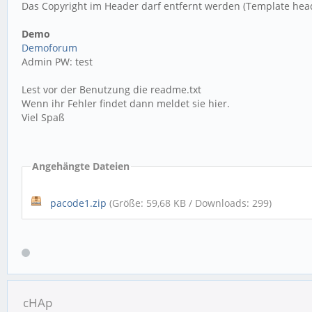
Das Copyright im Header darf entfernt werden (Template heade
Demo
Demoforum
Admin PW: test
Lest vor der Benutzung die readme.txt
Wenn ihr Fehler findet dann meldet sie hier.
Viel Spaß
Angehängte Dateien
pacode1.zip
(Größe: 59,68 KB / Downloads: 299)
cHAp