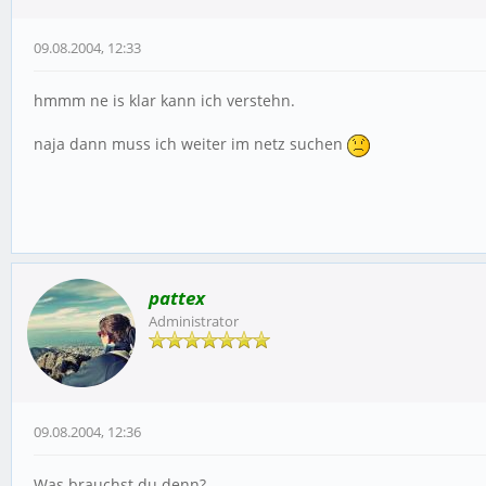
09.08.2004, 12:33
hmmm ne is klar kann ich verstehn.
naja dann muss ich weiter im netz suchen
pattex
Administrator
09.08.2004, 12:36
Was brauchst du denn?