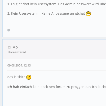
1. Es gibt dort kein Usersystem. Das Admin passwort wird über
2. Kein Usersystem = Keine Anpassung an gtchat
cHAp
Unregistered
09.08.2004, 12:13
das is shite
Ich hab einfach kein bock nen forum zu proggen das ich leic