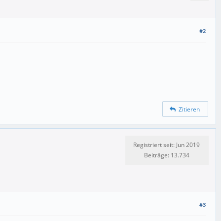
#2
Zitieren
Registriert seit: Jun 2019
Beiträge: 13.734
#3