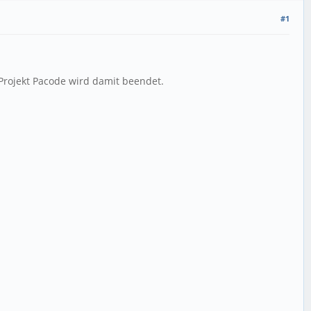
#1
 Projekt Pacode wird damit beendet.