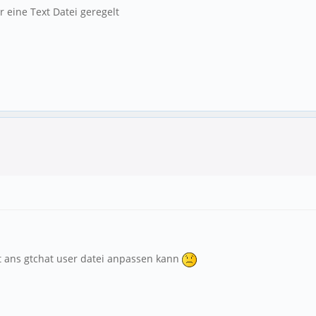
 eine Text Datei geregelt
ht ans gtchat user datei anpassen kann