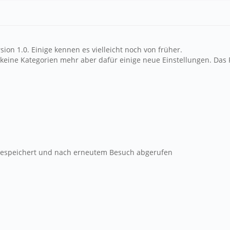
ion 1.0. Einige kennen es vielleicht noch von früher.
t keine Kategorien mehr aber dafür einige neue Einstellungen. Das
e gespeichert und nach erneutem Besuch abgerufen