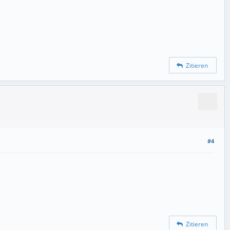
Zitieren
#4
Zitieren