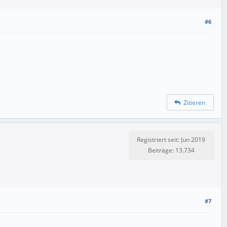
#6
Zitieren
Registriert seit: Jun 2019
Beiträge: 13.734
#7