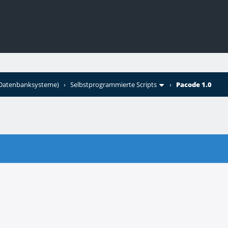
+Datenbanksysteme)
›
Selbstprogrammierte Scripts
›
Pacode 1.0