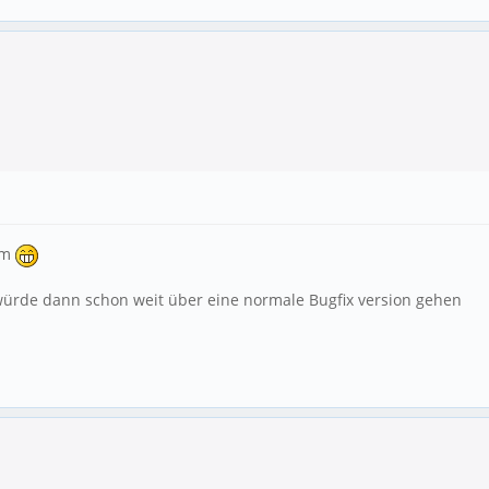
rum
 würde dann schon weit über eine normale Bugfix version gehen