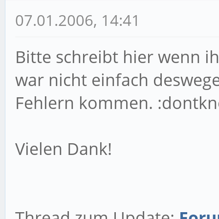
07.01.2006, 14:41
Bitte schreibt hier wenn i
war nicht einfach desweg
Fehlern kommen. :dontkn
Vielen Dank!
Thread zum Update:
Foru