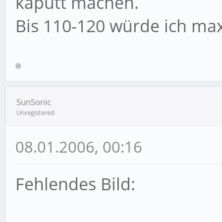
kaputt machen.
Bis 110-120 würde ich ma
SunSonic
Unregistered
08.01.2006, 00:16
Fehlendes Bild: