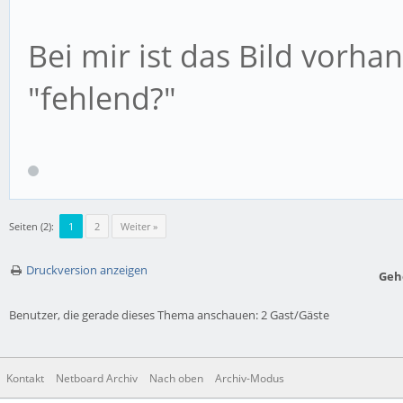
Bei mir ist das Bild vorha
"fehlend?"
Seiten (2):
1
2
Weiter »
Druckversion anzeigen
Geh
Benutzer, die gerade dieses Thema anschauen: 2 Gast/Gäste
Kontakt
Netboard Archiv
Nach oben
Archiv-Modus