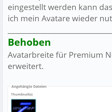
eingestellt werden kann da
ich mein Avatare wieder nu
_____________________________
Behoben
Avatarbreite für Premium Nu
erweitert.
Angehängte Dateien
Thumbnail(s)