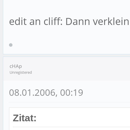
edit an cliff: Dann verklei
cHAp
Unregistered
08.01.2006, 00:19
Zitat: