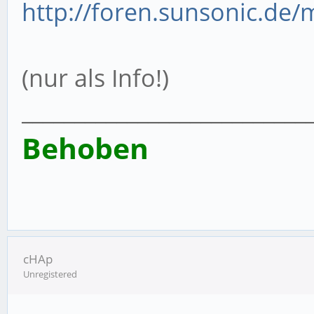
http://foren.sunsonic.de/m
(nur als Info!)
___________________________
Behoben
cHAp
Unregistered