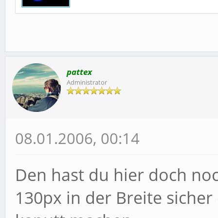
pattex
Administrator
08.01.2006, 00:14
Den hast du hier doch no
130px in der Breite siche