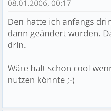
08.01.2006, 00:17
Den hatte ich anfangs drin
dann geändert wurden. Da
drin.
Wäre halt schon cool wenn
nutzen könnte ;-)