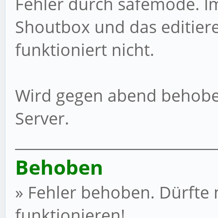
Fehler durch safemode. I
Shoutbox und das editier
funktioniert nicht.
Wird gegen abend behob
Server.
___________________________
Behoben
» Fehler behoben. Dürfte 
funktionieren!