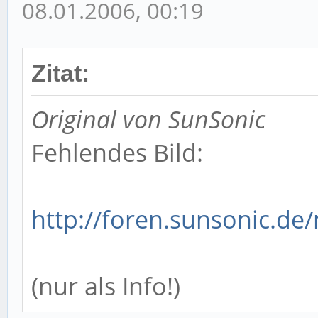
08.01.2006, 00:19
Zitat:
Original von SunSonic
Fehlendes Bild:
http://foren.sunsonic.de/m
(nur als Info!)