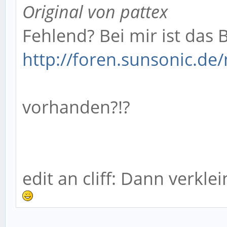
Original von pattex
Fehlend? Bei mir ist das B
http://foren.sunsonic.de/m
vorhanden?!?
edit an cliff: Dann verkle