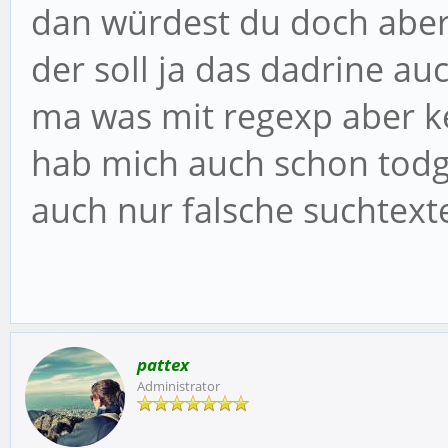
dan würdest du doch aber
der soll ja das dadrine a
ma was mit regexp aber k
hab mich auch schon todgeg
auch nur falsche suchtex
pattex
Administrator