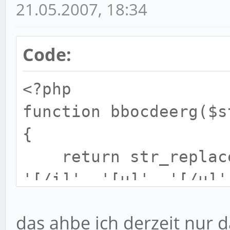
21.05.2007, 18:34
Code:
<?php
function bbocdeerg($s
{
return str_replace 
'[/i]', '[u]', '[/u]'
( '', '', '', '', '',
das ahbe ich derzeit nur 
}