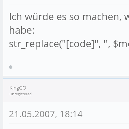
Ich würde es so machen, w
habe:
str_replace("[code]", '', $m
KingGO
Unregistered
21.05.2007, 18:14