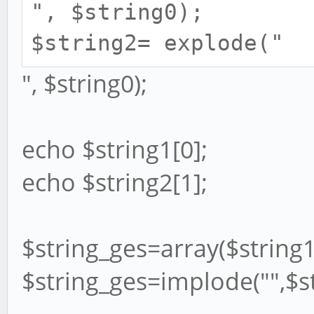
", $string0);
$string2= explode("
", $string0);
echo $string1[0];
echo $string2[1];
$string_ges=array($string1[
$string_ges=implode("",$st