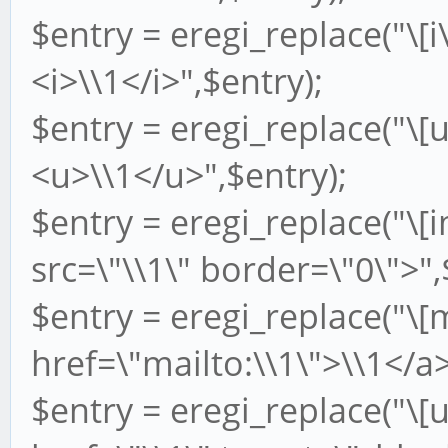
$entry = eregi_replace("\[i\](
<i>\\1</i>",$entry);
$entry = eregi_replace("\[u\]
<u>\\1</u>",$entry);
$entry = eregi_replace("\[i
src=\"\\1\" border=\"0\">",
$entry = eregi_replace("\[ma
href=\"mailto:\\1\">\\1</a>
$entry = eregi_replace("\[url