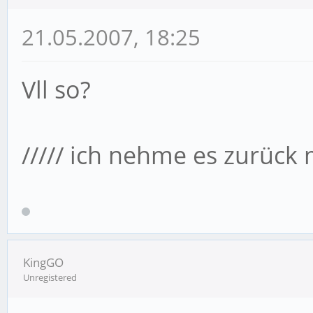
21.05.2007, 18:25
Vll so?
///// ich nehme es zurüc
KingGO
Unregistered