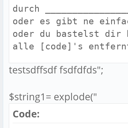
durch _______________
oder es gibt ne einfa
oder du bastelst dir 
alle [code]'s entfern
testsdffsdf fsdfdfds";
<?
$string1= explode("
$string0="Hallofsdfds
Code: