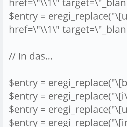
href=\"\\1\" target=\"_blan
$entry = eregi_replace("\[url
href=\"\\1\" target=\"_blan
// In das...
$entry = eregi_replace("\[b\]
$entry = eregi_replace("\[i\]
$entry = eregi_replace("\[u\]
$entry = eregi_replace("\[im