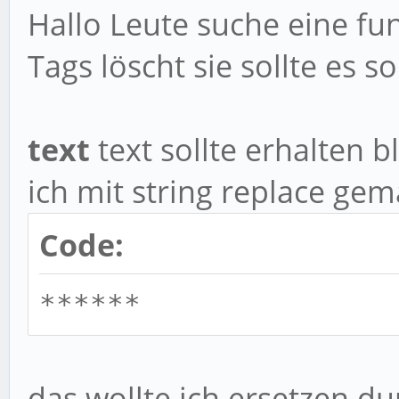
Hallo Leute suche eine fu
Tags löscht sie sollte es s
text
text sollte erhalten b
ich mit string replace gem
Code:
******
das wollte ich ersetzen du