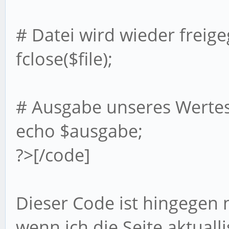
# Datei wird wieder freig
fclose($file);
# Ausgabe unseres Wertes
echo $ausgabe;
?>[/code]
Dieser Code ist hingegen n
wenn ich die Seite aktual