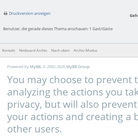
Druckversion anzeigen
Geh
Benutzer, die gerade dieses Thema anschauen: 1 Gast/Gäste
Kontakt
Netboard Archiv
Nach oben
Archiv-Modus
Powered by
MyBB
, © 2002-2026
MyBB Group
.
You may choose to prevent t
analyzing the actions you tak
privacy, but will also preve
your actions and creating a 
other users.