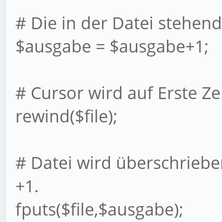
# Die in der Datei stehen
$ausgabe = $ausgabe+1;
# Cursor wird auf Erste Zei
rewind($file);
# Datei wird überschriebe
+1.
fputs($file,$ausgabe);