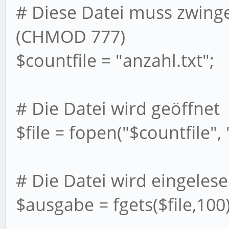
# Diese Datei muss zwinge
(CHMOD 777)
$countfile = "anzahl.txt";
# Die Datei wird geöffnet
$file = fopen("$countfile", 
# Die Datei wird eingeles
$ausgabe = fgets($file,100)