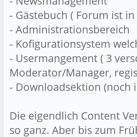
- Newsmanagement
- Gästebuch ( Forum ist in
- Administrationsbereich
- Kofigurationsystem welc
- Usermangement ( 3 vers
Moderator/Manager, regist
- Downloadsektion (noch i
Die eigendlich Content Ve
so ganz. Aber bis zum Frü