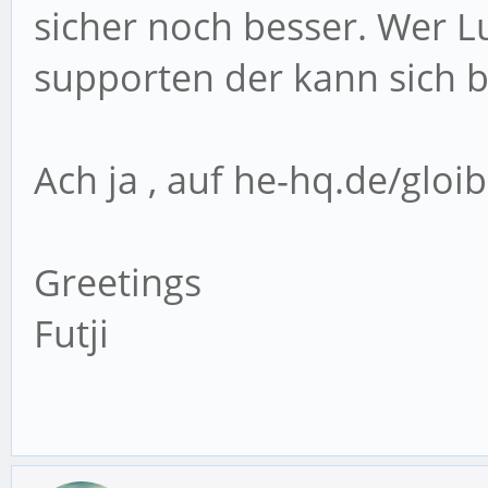
sicher noch besser. Wer L
supporten der kann sich b
Ach ja , auf he-hq.de/gloi
Greetings
Futji