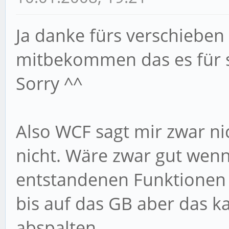
Ja danke fürs verschieben 
mitbekommen das es für s
Sorry ^^
Also WCF sagt mir zwar ni
nicht. Wäre zwar gut wenn
entstandenen Funktionen s
bis auf das GB aber das 
abspalten.