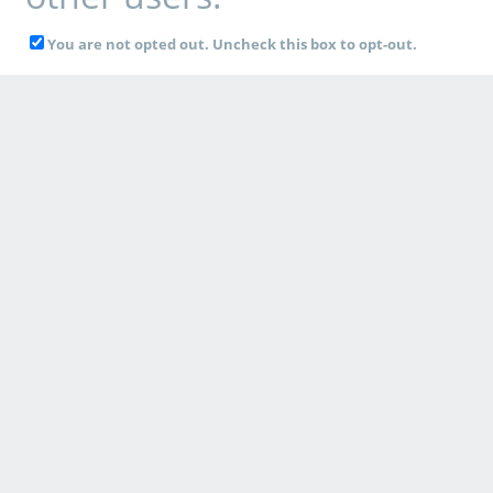
You are not opted out. Uncheck this box to opt-out.