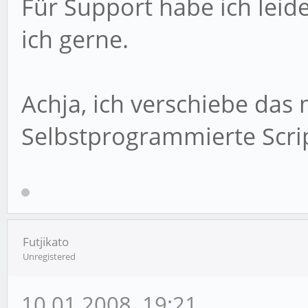
Für Support habe ich leid
ich gerne.
Achja, ich verschiebe das 
Selbstprogrammierte Scri
Futjikato
Unregistered
10.01.2008, 19:21