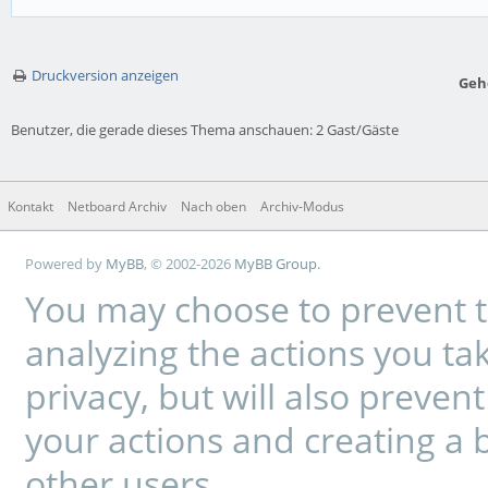
Druckversion anzeigen
Geh
Benutzer, die gerade dieses Thema anschauen: 2 Gast/Gäste
Kontakt
Netboard Archiv
Nach oben
Archiv-Modus
Powered by
MyBB
, © 2002-2026
MyBB Group
.
You may choose to prevent t
analyzing the actions you tak
privacy, but will also preve
your actions and creating a 
other users.