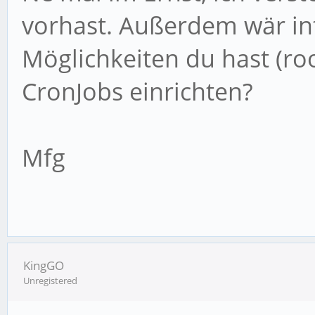
vorhast. Außerdem wär int
Möglichkeiten du hast (roo
CronJobs einrichten?
Mfg
KingGO
Unregistered