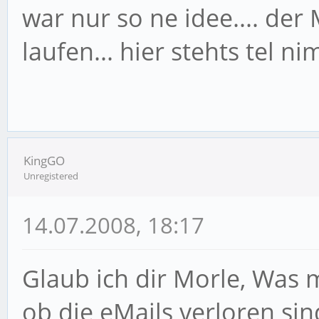
war nur so ne idee.... der
laufen... hier stehts tel nim
KingGO
Unregistered
14.07.2008, 18:17
Glaub ich dir Morle, Was 
ob die eMails verloren sin