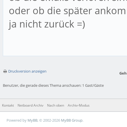
oder ob die später ankom
ja nicht zurück =)
Druckversion anzeigen
Geh
Benutzer, die gerade dieses Thema anschauen: 1 Gast/Gäste
Kontakt
Netboard Archiv
Nach oben
Archiv-Modus
Powered by
MyBB
, © 2002-2026
MyBB Group
.