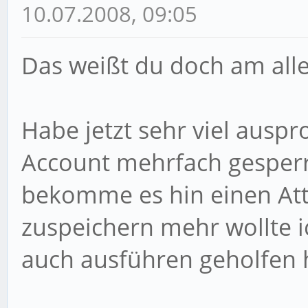
10.07.2008, 09:05
Das weißt du doch am all
Habe jetzt sehr viel aus
Account mehrfach gesperrt
bekomme es hin einen At
zuspeichern mehr wollte i
auch ausführen geholfen h