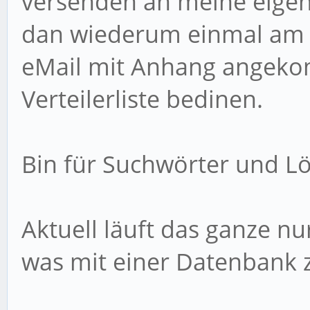
versenden an meine eigene
dan wiederum einmal am 
eMail mit Anhang angeko
Verteilerliste bedinen.
Bin für Suchwörter und L
Aktuell läuft das ganze n
was mit einer Datenbank 