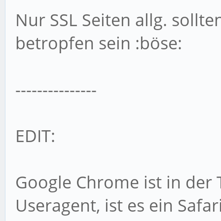
Nur SSL Seiten allg. sollte
betropfen sein :böse:
---------------
EDIT:
Google Chrome ist in der Ta
Useragent, ist es ein Saf