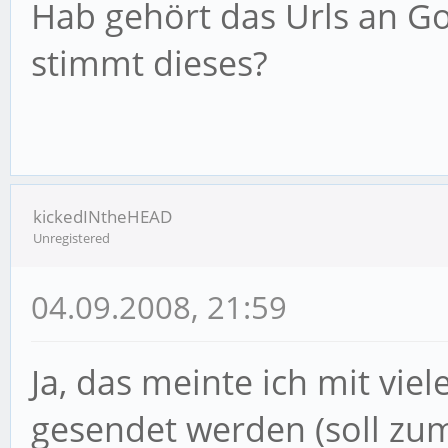
Hab gehört das Urls an G
stimmt dieses?
kickedINtheHEAD
Unregistered
04.09.2008, 21:59
Ja, das meinte ich mit vie
gesendet werden (soll zu