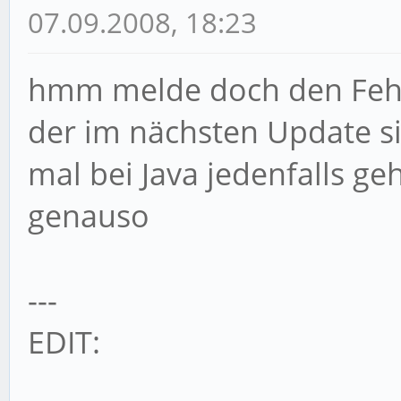
07.09.2008, 18:23
hmm melde doch den Fehl
der im nächsten Update s
mal bei Java jedenfalls ge
genauso
---
EDIT: