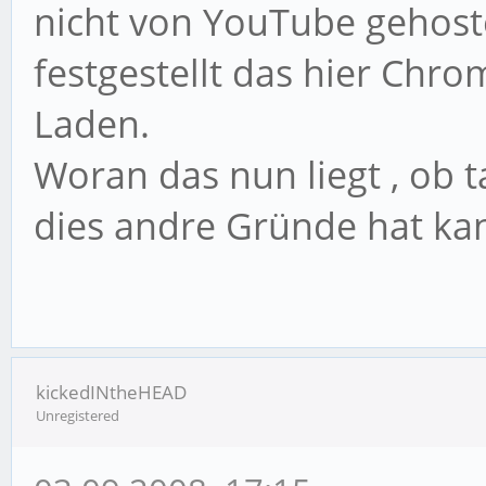
nicht von YouTube gehost
festgestellt das hier Chro
Laden.
Woran das nun liegt , ob 
dies andre Gründe hat kan
kickedINtheHEAD
Unregistered