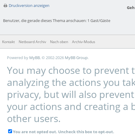
Druckversion anzeigen
Geh
Benutzer, die gerade dieses Thema anschauen: 1 Gast/Gäste
Kontakt
Netboard Archiv
Nach oben
Archiv-Modus
Powered by
MyBB
, © 2002-2026
MyBB Group
.
You may choose to prevent t
analyzing the actions you tak
privacy, but will also preve
your actions and creating a 
other users.
You are not opted out. Uncheck this box to opt-out.