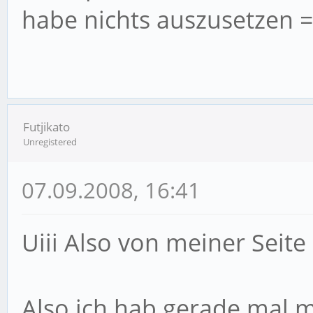
habe nichts auszusetzen =
Futjikato
Unregistered
07.09.2008, 16:41
Uiii Also von meiner Seite
Also ich hab gerade mal 