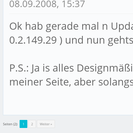
08.09.2008, 15:37
Ok hab gerade mal n Upd
0.2.149.29 ) und nun gehts
P.S.: Ja is alles Designmä
meiner Seite, aber solan
Seiten (2):
1
2
Weiter »