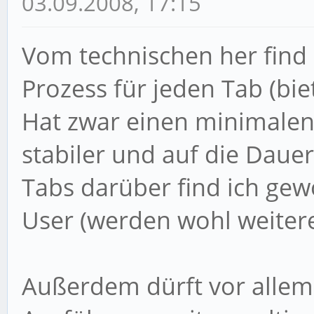
03.09.2008, 17:15
Vom technischen her find 
Prozess für jeden Tab (bie
Hat zwar einen minimalen 
stabiler und auf die Daue
Tabs darüber find ich ge
User (werden wohl weiter
Außerdem dürft vor allem 