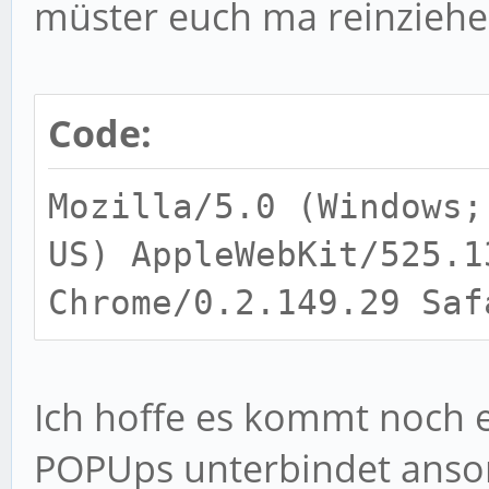
müster euch ma reinziehe
Code:
Mozilla/5.0 (Windows;
US) AppleWebKit/525.1
Chrome/0.2.149.29 Saf
Ich hoffe es kommt noch e
POPUps unterbindet ansons