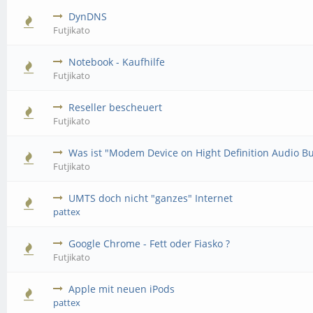
DynDNS
Futjikato
Notebook - Kaufhilfe
Futjikato
Reseller bescheuert
Futjikato
Was ist "Modem Device on Hight Definition Audio B
Futjikato
UMTS doch nicht "ganzes" Internet
pattex
Google Chrome - Fett oder Fiasko ?
Futjikato
Apple mit neuen iPods
pattex