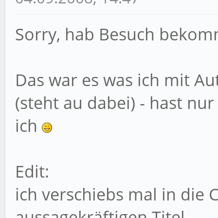
Sorry, hab Besuch bekom
Das war es was ich mit Au
(steht au dabei) - hast nur
ich
Edit:
ich verschiebs mal in di
aussagekräftigen Titel