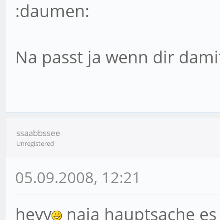
:daumen:
Na passt ja wenn dir dami
ssaabbssee
Unregistered
05.09.2008, 12:21
heyy
naja hauptsache es