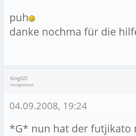
puh
danke nochma für die hilf
KingGO
Unregistered
04.09.2008, 19:24
*G* nun hat der futjikat