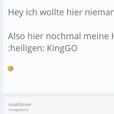
Hey ich wollte hier niem
Also hier nochmal meine 
:heiligen: KingGO
ssaabbssee
Unregistered