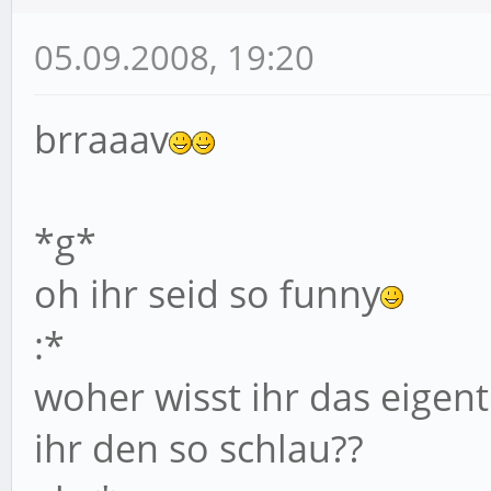
05.09.2008, 19:20
brraaav
*g*
oh ihr seid so funny
:*
woher wisst ihr das eigent
ihr den so schlau??