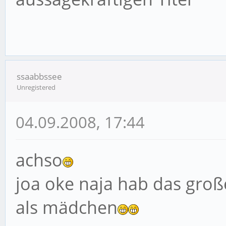
ssaabbssee
Unregistered
04.09.2008, 17:44
achso
joa oke naja hab das große
als mädchen