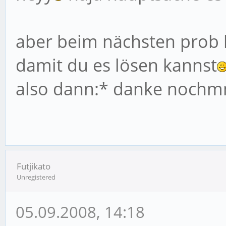
aber beim nächsten prob 
damit du es lösen kannst
also dann:* danke noch
Futjikato
Unregistered
05.09.2008, 14:18