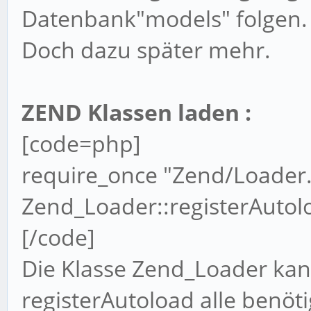
Datenbank"models" folgen.
Doch dazu später mehr.
ZEND Klassen laden :
[code=php]
require_once "Zend/Loader
Zend_Loader::registerAutolo
[/code]
Die Klasse Zend_Loader kan
registerAutoload alle benöt