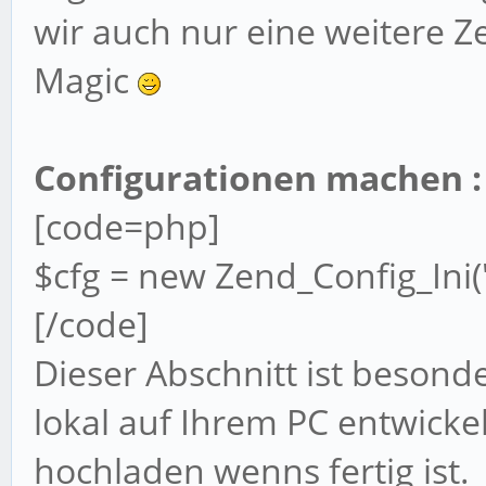
wir auch nur eine weitere Z
Magic
Configurationen machen :
[code=php]
$cfg = new Zend_Config_Ini('a
[/code]
Dieser Abschnitt ist besonde
lokal auf Ihrem PC entwick
hochladen wenns fertig ist.