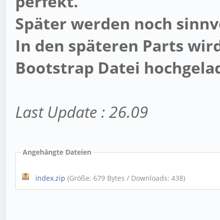
perfekt.
Später werden noch sinnv
In den späteren Parts wir
Bootstrap Datei hochgelad
Last Update : 26.09
Angehängte Dateien
index.zip
(Größe: 679 Bytes / Downloads: 438)