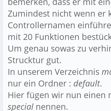
bemerken, dass er mit ei
Zumindest nicht wenn er 
Controllernamen einführen
mit 20 Funktionen bestück
Um genau sowas zu verhin
Strucktur gut.
In unserem Verzeichnis
mo
nur ein Ordner :
default
.
Hier fügen wir nun einen
special
nennen.