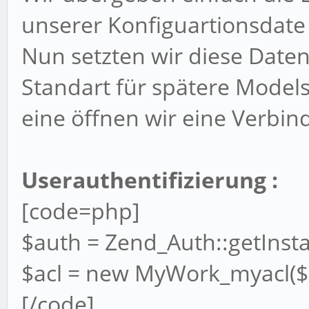
unserer Konfiguartionsdate 
Nun setzten wir diese Date
Standart für spätere Models 
eine öffnen wir eine Verbin
Userauthentifizierung :
[code=php]
$auth = Zend_Auth::getInsta
$acl = new MyWork_myacl($
[/code]