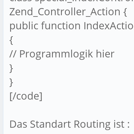
Zend_Controller_Action {
public function IndexActio
{
// Programmlogik hier
}
}
[/code]
Das Standart Routing ist :