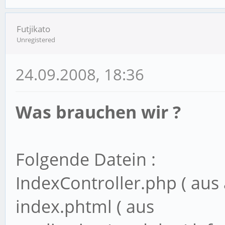
Futjikato
Unregistered
24.09.2008, 18:36
Was brauchen wir ?
Folgende Datein :
IndexController.php ( aus
index.phtml ( aus