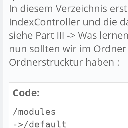
In diesem Verzeichnis ers
IndexController und die d
siehe Part III -> Was lernen
nun sollten wir im Ordne
Ordnerstrucktur haben :
Code:
/modules
->/default