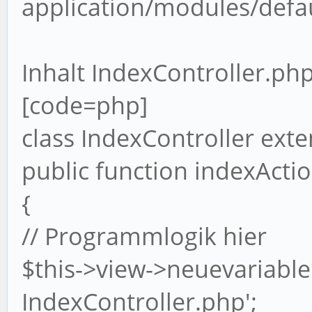
application/modules/defau
Inhalt IndexController.ph
[code=php]
class IndexController ext
public function indexActio
{
// Programmlogik hier
$this->view->neuevariable 
IndexController.php';