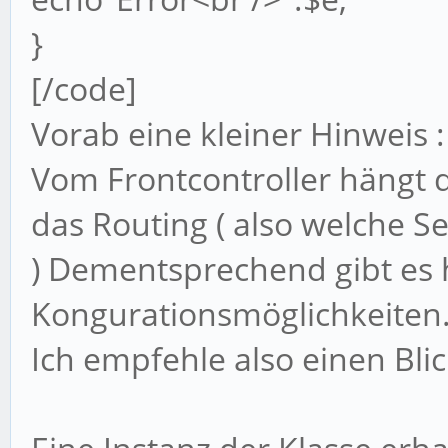
}
[/code]
Vorab eine kleiner Hinweis :
Vom Frontcontroller hängt d
das Routing ( also welche S
) Dementsprechend gibt es h
Kongurationsmöglichkeiten
Ich empfehle also einen Bli