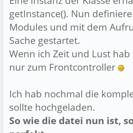
Eine Instanz der Klasse erh
getInstance(). Nun definier
Modules und mit dem Aufruf
Sache gestartet.
Wenn ich Zeit und Lust hab f
nur zum Frontcontroller
Ich hab nochmal die komple
sollte hochgeladen.
So wie die datei nun ist, s