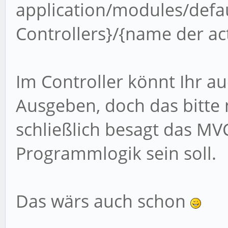
application/modules/defau
Controllers}/{name der ac
Im Controller könnt Ihr au
Ausgeben, doch das bitte
schließlich besagt das MVC
Programmlogik sein soll.
Das wärs auch schon