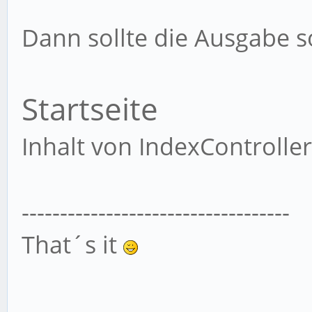
Dann sollte die Ausgabe so
Startseite
Inhalt von IndexControlle
-----------------------------------
That´s it