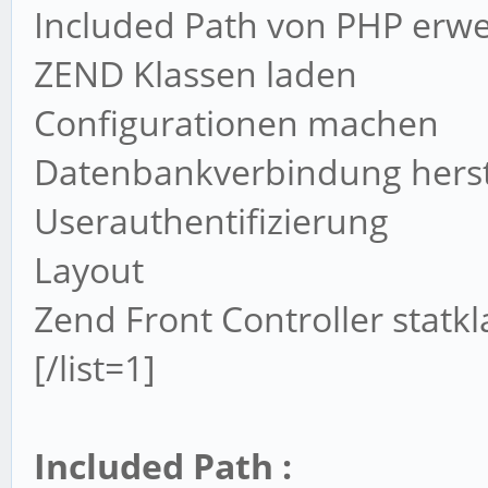
Included Path von PHP erwe
ZEND Klassen laden
Configurationen machen
Datenbankverbindung herst
Userauthentifizierung
Layout
Zend Front Controller statk
[/list=1]
Included Path :