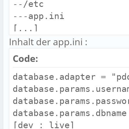
--/etc
---app.ini
[...]
Inhalt der app.ini :
Code:
database.adapter = "pd
database.params.userna
database.params.passwo
database.params.dbname
[dev : live]