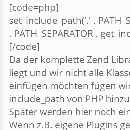
[code=php]
set_include_path('.' . PATH_
. PATH_SEPARATOR . get_inc
[/code]
Da der komplette Zend Libra
liegt und wir nicht alle Kla
einfügen möchten fügen wi
include_path von PHP hinzu
Später werden hier noch ein
Wenn z.B. eigene Plugins g