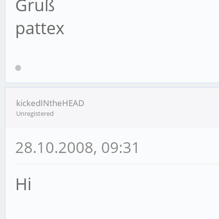
Gruß
pattex
kickedINtheHEAD
Unregistered
28.10.2008, 09:31
Hi