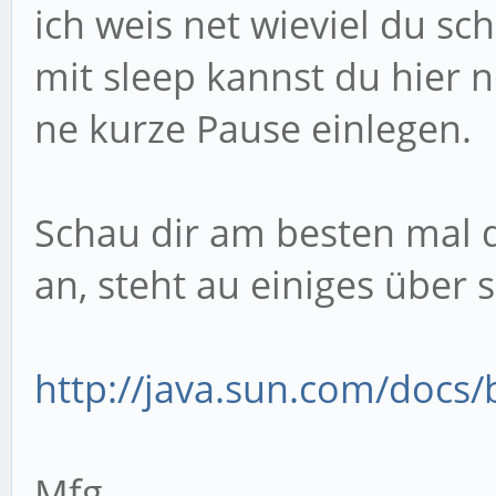
ich weis net wieviel du sc
mit sleep kannst du hier 
ne kurze Pause einlegen.
Schau dir am besten mal d
an, steht au einiges über 
http://java.sun.com/docs/b
Mfg