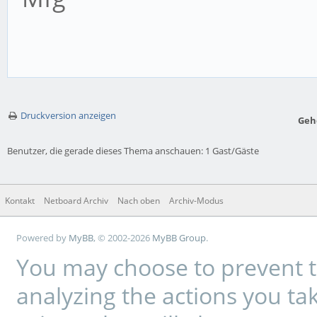
Druckversion anzeigen
Geh
Benutzer, die gerade dieses Thema anschauen: 1 Gast/Gäste
Kontakt
Netboard Archiv
Nach oben
Archiv-Modus
Powered by
MyBB
, © 2002-2026
MyBB Group
.
You may choose to prevent t
analyzing the actions you tak