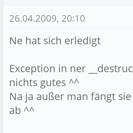
26.04.2009, 20:10
Ne hat sich erledigt
Exception in ner __destruct
nichts gutes ^^
Na ja außer man fängt sie
ab ^^