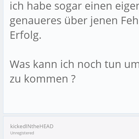
ich habe sogar einen eig
genaueres über jenen Fehl
Erfolg.
Was kann ich noch tun um
zu kommen ?
kickedINtheHEAD
Unregistered