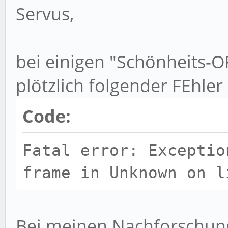
Servus,
bei einigen "Schönheits-OP
plötzlich folgender FEhler
Code:
Fatal error: Exceptio
frame in Unknown on l
Bei meinen Nachforschun