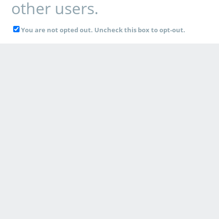
other users.
You are not opted out. Uncheck this box to opt-out.