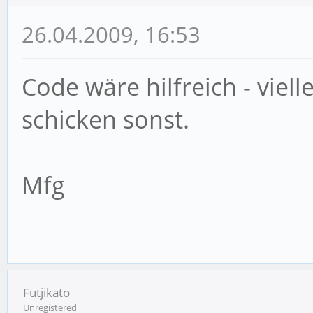
26.04.2009, 16:53
Code wäre hilfreich - viel
schicken sonst.
Mfg
Futjikato
Unregistered