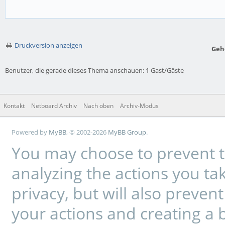
Druckversion anzeigen
Geh
Benutzer, die gerade dieses Thema anschauen: 1 Gast/Gäste
Kontakt
Netboard Archiv
Nach oben
Archiv-Modus
Powered by
MyBB
, © 2002-2026
MyBB Group
.
You may choose to prevent t
analyzing the actions you tak
privacy, but will also preve
your actions and creating a 