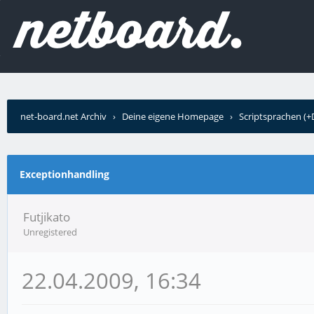
net-board.net Archiv
›
Deine eigene Homepage
›
Scriptsprachen (
Exceptionhandling
Futjikato
Unregistered
22.04.2009, 16:34