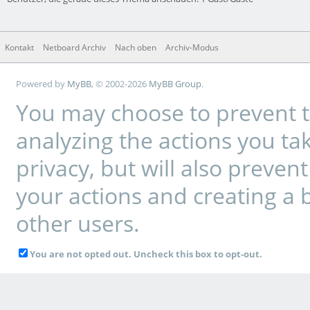
Kontakt
Netboard Archiv
Nach oben
Archiv-Modus
Powered by
MyBB
, © 2002-2026
MyBB Group
.
You may choose to prevent t
analyzing the actions you tak
privacy, but will also preve
your actions and creating a 
other users.
You are not opted out. Uncheck this box to opt-out.