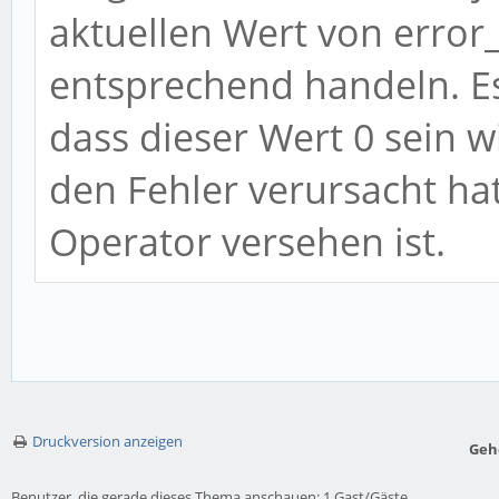
aktuellen Wert von error
entsprechend handeln. Es
dass dieser Wert 0 sein wi
den Fehler verursacht ha
Operator versehen ist.
Druckversion anzeigen
Geh
Benutzer, die gerade dieses Thema anschauen: 1 Gast/Gäste