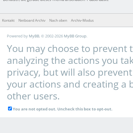
Kontakt
Netboard Archiv
Nach oben
Archiv-Modus
Powered by
MyBB
, © 2002-2026
MyBB Group
.
You may choose to prevent t
analyzing the actions you tak
privacy, but will also preve
your actions and creating a 
other users.
You are not opted out. Uncheck this box to opt-out.