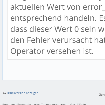
aktuellen Wert von error
entsprechend handeln. Es
dass dieser Wert 0 sein wi
den Fehler verursacht ha
Operator versehen ist.
Druckversion anzeigen
Geh
Benutzer, die gerade dieses Thema anschauen: 1 Gast/Gäste