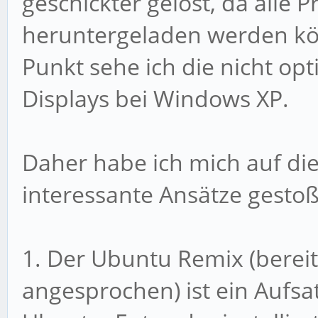
geschickter gelöst, da alle
heruntergeladen werden kön
Punkt sehe ich die nicht o
Displays bei Windows XP.
Daher habe ich mich auf di
interessante Ansätze gesto
1. Der Ubuntu Remix (berei
angesprochen) ist ein Aufsat