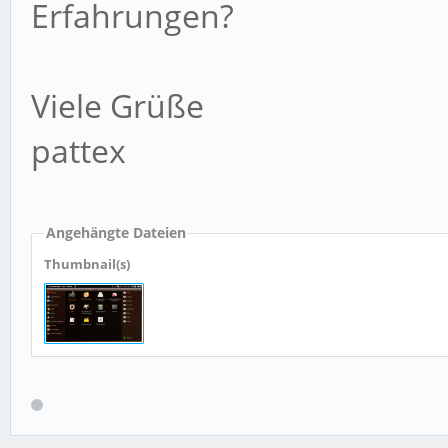
Erfahrungen?
Viele Grüße
pattex
Angehängte Dateien
Thumbnail(s)