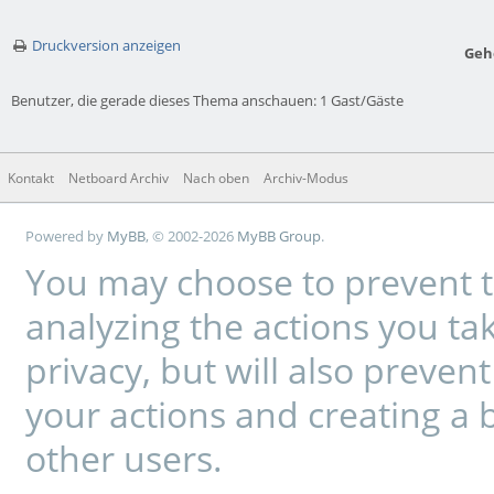
Druckversion anzeigen
Geh
Benutzer, die gerade dieses Thema anschauen: 1 Gast/Gäste
Kontakt
Netboard Archiv
Nach oben
Archiv-Modus
Powered by
MyBB
, © 2002-2026
MyBB Group
.
You may choose to prevent t
analyzing the actions you tak
privacy, but will also preve
your actions and creating a 
other users.