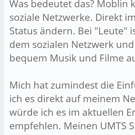
Was bedeutet das? Moblin ko
soziale Netzwerke. Direkt 
Status ändern. Bei "Leute" i
dem sozialen Netzwerk und
bequem Musik und Filme au
Mich hat zumindest die Ein
ich es direkt auf meinem Net
würde ich es im aktuellen E
empfehlen. Meinen UMTS Stic