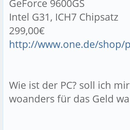
GeForce 9600GS
Intel G31, ICH7 Chipsatz
299,00€
http://www.one.de/shop/p
Wie ist der PC? soll ich m
woanders für das Geld wa