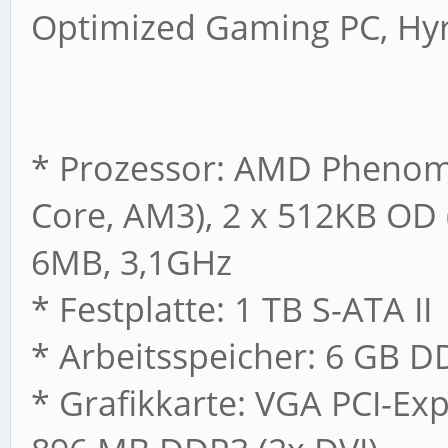
Optimized Gaming PC, Hyr
* Prozessor: AMD Phenom™ 
Core, AM3), 2 x 512KB OD (
6MB, 3,1GHz
* Festplatte: 1 TB S-ATA II
* Arbeitsspeicher: 6 GB 
* Grafikkarte: VGA PCI-E