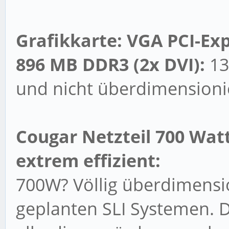
Grafikkarte: VGA PCI-Ex
896 MB DDR3 (2x DVI):
13
und nicht überdimensioni
Cougar Netzteil 700 Wat
extrem effizient:
700W? Völlig überdimensio
geplanten SLI Systemen. Da