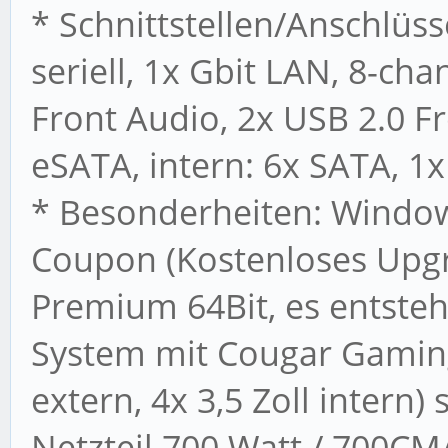
* Schnittstellen/Anschlüss
seriell, 1x Gbit LAN, 8-cha
Front Audio, 2x USB 2.0 Fr
eSATA, intern: 6x SATA, 1x
* Besonderheiten: Wind
Coupon (Kostenloses Upg
Premium 64Bit, es entsteh
System mit Cougar Gaming
extern, 4x 3,5 Zoll intern
Netzteil 700 Watt / 700CM/