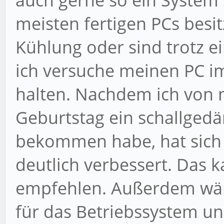
auch gerne so ein System
meisten fertigen PCs besit
Kühlung oder sind trotz ei
ich versuche meinen PC im
halten. Nachdem ich von
Geburtstag ein schallge
bekommen habe, hat sich
deutlich verbessert. Das 
empfehlen. Außerdem wär
für das Betriebssystem u