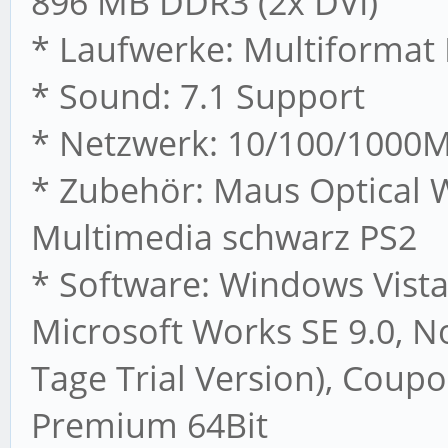
896 MB DDR3 (2x DVI)
* Laufwerke: Multiformat
* Sound: 7.1 Support
* Netzwerk: 10/100/1000M
* Zubehör: Maus Optical 
Multimedia schwarz PS2
* Software: Windows Vist
Microsoft Works SE 9.0, No
Tage Trial Version), Co
Premium 64Bit