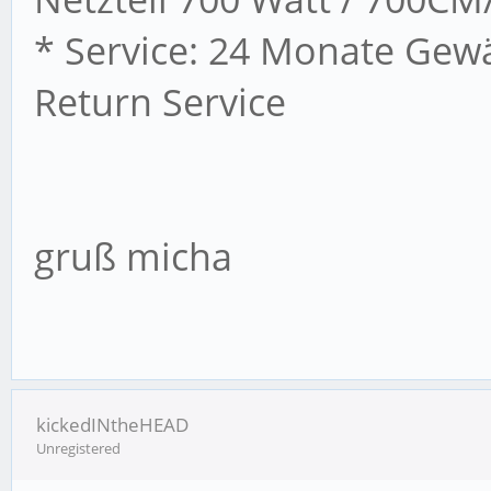
* Service: 24 Monate Gewä
Return Service
gruß micha
kickedINtheHEAD
Unregistered