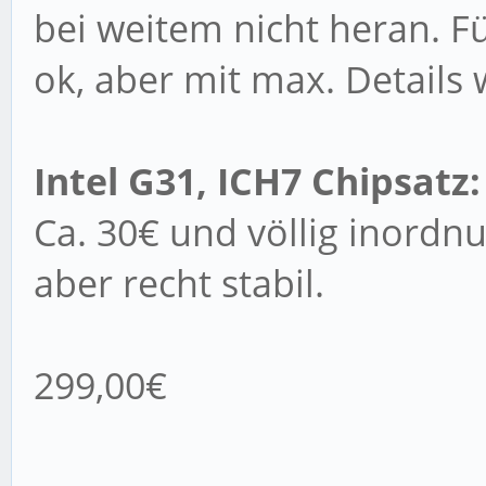
bei weitem nicht heran. F
ok, aber mit max. Details w
Intel G31, ICH7 Chipsatz:
Ca. 30€ und völlig inordn
aber recht stabil.
299,00€