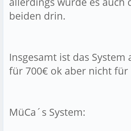
allerdings würde es auch
beiden drin.
Insgesamt ist das System 
für 700€ ok aber nicht für
MüCa´s System: