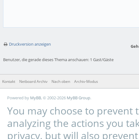
Druckversion anzeigen
Geh
Benutzer, die gerade dieses Thema anschauen: 1 Gast/Gäste
Kontakt
Netboard Archiv
Nach oben
Archiv-Modus
Powered by
MyBB
, © 2002-2026
MyBB Group
.
You may choose to prevent t
analyzing the actions you tak
privacy, but will also preve