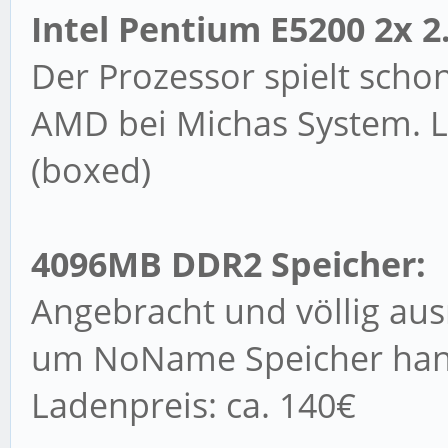
Intel Pentium E5200 2x 2
Der Prozessor spielt schon
AMD bei Michas System. La
(boxed)
4096MB DDR2 Speicher:
Angebracht und völlig aus
um NoName Speicher hande
Ladenpreis: ca. 140€