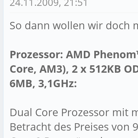
24.11.2009, 21:51
So dann wollen wir doch 
Prozessor: AMD Phenom™ 
Core, AM3), 2 x 512KB OD
6MB, 3,1GHz:
Dual Core Prozessor mit m
Betracht des Preises von 