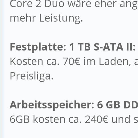
Core 2 Duo wäre eher ang
mehr Leistung.
Festplatte: 1 TB S-ATA II:
Kosten ca. 70€ im Laden, 
Preisliga.
Arbeitsspeicher: 6 GB D
6GB kosten ca. 240€ und s