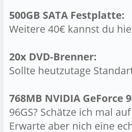
500GB SATA Festplatte:
Weitere 40€ kannst du hier
20x DVD-Brenner:
Sollte heutzutage Standart
768MB NVIDIA GeForce 9
96GS? Schätze ich mal auf
Erwarte aber nich eine ec