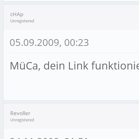
cHAp
Unregistered
05.09.2009, 00:23
MüCa, dein Link funktionier
Revoller
Unregistered