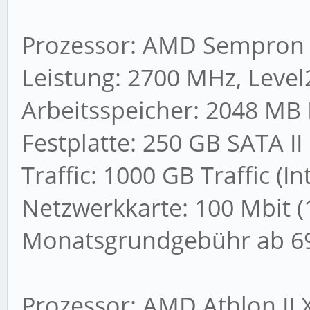
Prozessor: AMD Sempron
Leistung: 2700 MHz, Level
Arbeitsspeicher: 2048 MB
Festplatte: 250 GB SATA II
Traffic: 1000 GB Traffic (I
Netzwerkkarte: 100 Mbit (
Monatsgrundgebühr ab 69
Prozessor: AMD Athlon II 