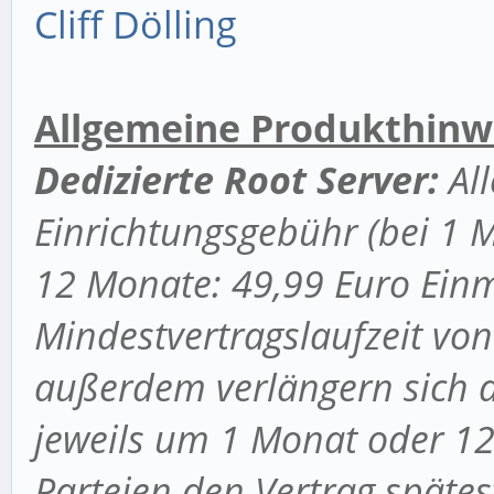
Cliff Dölling
Allgemeine Produkthinw
Dedizierte Root Server:
All
Einrichtungsgebühr (bei 1 M
12 Monate: 49,99 Euro Einma
Mindestvertragslaufzeit vo
außerdem verlängern sich d
jeweils um 1 Monat oder 12
Parteien den Vertrag spätes