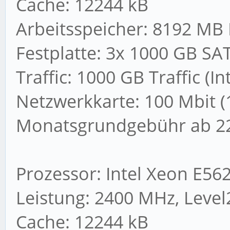
Cache: 12244 kB
Arbeitsspeicher: 8192 MB
Festplatte: 3x 1000 GB SAT
Traffic: 1000 GB Traffic (I
Netzwerkkarte: 100 Mbit (
Monatsgrundgebühr ab 22
Prozessor: Intel Xeon E56
Leistung: 2400 MHz, Level
Cache: 12244 kB