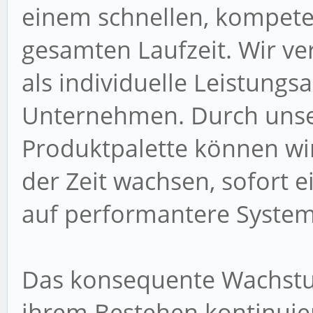
einem schnellen, kompet
gesamten Laufzeit. Wir v
als individuelle Leistung
Unternehmen. Durch uns
Produktpalette können wi
der Zeit wachsen, sofort 
auf performantere System
Das konsequente Wachstum 
ihrem Bestehen kontinuierl