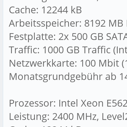
Cache: 12244 kB
Arbeitsspeicher: 8192 MB
Festplatte: 2x 500 GB SATA
Traffic: 1000 GB Traffic (I
Netzwerkkarte: 100 Mbit (
Monatsgrundgebühr ab 14
Prozessor: Intel Xeon E56
Leistung: 2400 MHz, Level