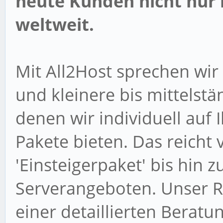
heute Kunden nicht nur 
weltweit.
Mit All2Host sprechen wir 
und kleinere bis mittelst
denen wir individuell auf
Pakete bieten. Das reicht
'Einsteigerpaket' bis hin 
Serverangeboten. Unser R
einer detaillierten Beratu