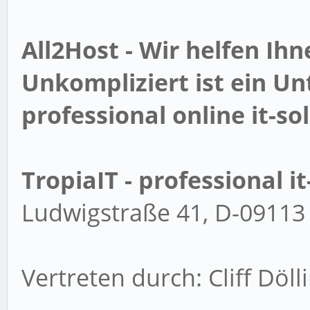
All2Host - Wir helfen Ihne
Unkompliziert ist ein U
professional online it-so
TropiaIT - professional i
Ludwigstraße 41, D-09113
Vertreten durch: Cliff Döll