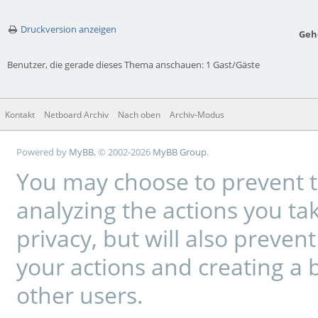
Druckversion anzeigen
Geh
Benutzer, die gerade dieses Thema anschauen: 1 Gast/Gäste
Kontakt
Netboard Archiv
Nach oben
Archiv-Modus
Powered by
MyBB
, © 2002-2026
MyBB Group
.
You may choose to prevent t
analyzing the actions you tak
privacy, but will also preve
your actions and creating a 
other users.