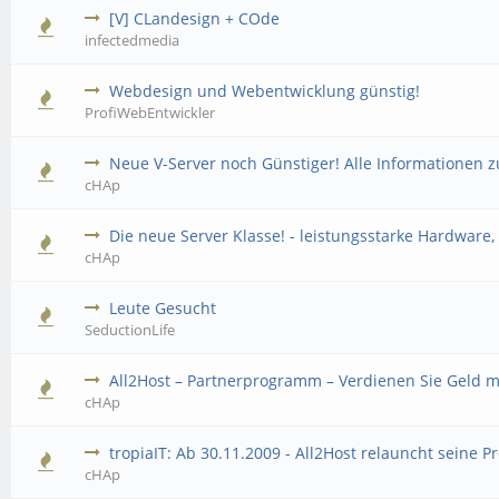
[V] CLandesign + COde
infectedmedia
Webdesign und Webentwicklung günstig!
ProfiWebEntwickler
Neue V-Server noch Günstiger! Alle Informationen z
cHAp
Die neue Server Klasse! - leistungsstarke Hardware
cHAp
Leute Gesucht
SeductionLife
All2Host – Partnerprogramm – Verdienen Sie Geld m
cHAp
tropiaIT: Ab 30.11.2009 - All2Host relauncht seine P
cHAp