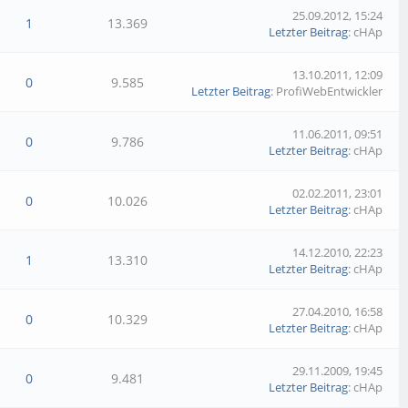
25.09.2012, 15:24
1
13.369
Letzter Beitrag
: cHAp
13.10.2011, 12:09
0
9.585
Letzter Beitrag
: ProfiWebEntwickler
11.06.2011, 09:51
0
9.786
Letzter Beitrag
: cHAp
02.02.2011, 23:01
0
10.026
Letzter Beitrag
: cHAp
14.12.2010, 22:23
1
13.310
Letzter Beitrag
: cHAp
27.04.2010, 16:58
0
10.329
Letzter Beitrag
: cHAp
29.11.2009, 19:45
0
9.481
Letzter Beitrag
: cHAp