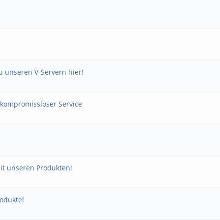
u unseren V-Servern hier!
, kompromissloser Service
it unseren Produkten!
rodukte!