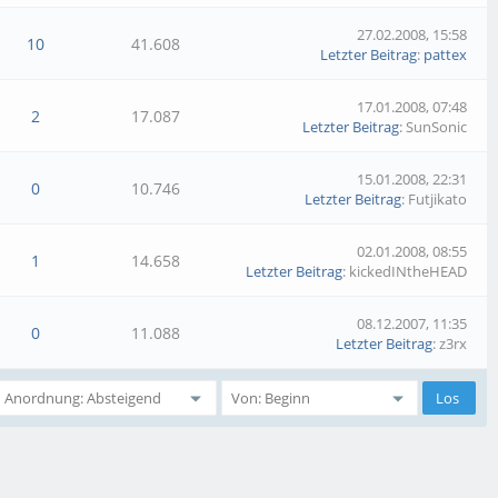
27.02.2008, 15:58
10
41.608
Letzter Beitrag
:
pattex
17.01.2008, 07:48
2
17.087
Letzter Beitrag
: SunSonic
15.01.2008, 22:31
0
10.746
Letzter Beitrag
: Futjikato
02.01.2008, 08:55
1
14.658
Letzter Beitrag
: kickedINtheHEAD
08.12.2007, 11:35
0
11.088
Letzter Beitrag
: z3rx