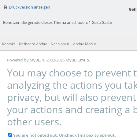
Druckversion anzeigen
Geh
Benutzer, die gerade dieses Thema anschauen: 1 Gast/Gäste
Kontakt
Netboard Archiv
Nach oben
Archiv-Modus
Powered by
MyBB
, © 2002-2026
MyBB Group
.
You may choose to prevent t
analyzing the actions you tak
privacy, but will also preve
your actions and creating a 
other users.
You are not opted out. Uncheck this box to opt-out.