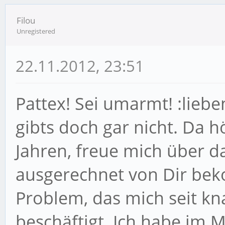
Filou
Unregistered
22.11.2012, 23:51
Pattex! Sei umarmt! :lieben
gibts doch gar nicht. Da h
Jahren, freue mich über d
ausgerechnet von Dir bek
Problem, das mich seit kn
beschäftigt. Ich habe im 