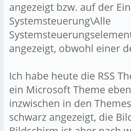
angezeigt bzw. auf der Ein
Systemsteuerung\Alle
Systemsteuerungselement
angezeigt, obwohl einer def
Ich habe heute die RSS T
ein Microsoft Theme ebenf
inzwischen in den Themes
schwarz angezeigt, die Bil
Bildschirm ist aber nach w