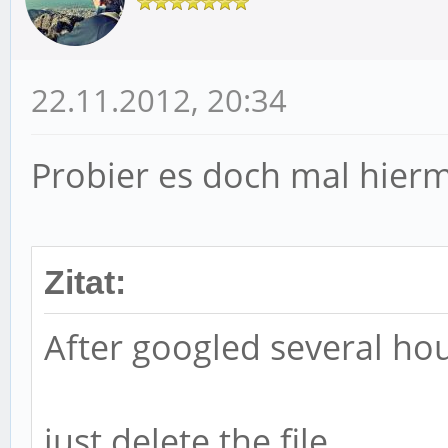
22.11.2012, 20:34
Probier es doch mal hierm
Zitat:
After googled several hour
just delete the file