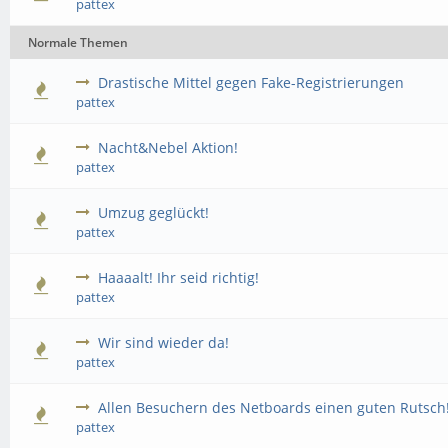
pattex
Normale Themen
Drastische Mittel gegen Fake-Registrierungen
pattex
Nacht&Nebel Aktion!
pattex
Umzug geglückt!
pattex
Haaaalt! Ihr seid richtig!
pattex
Wir sind wieder da!
pattex
Allen Besuchern des Netboards einen guten Rutsch
pattex