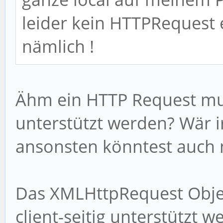
leider kein HTTPRequest 
nämlich !
Ähm ein HTTP Request mu
unterstützt werden? Wär i
ansonsten könntest auch 
Das XMLHttpRequest Objec
client-seitig unterstützt 