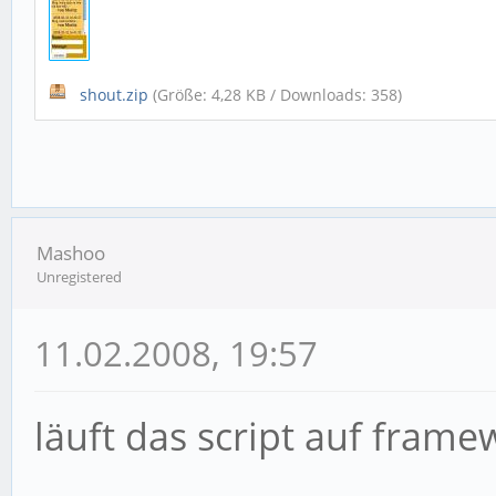
shout.zip
(Größe: 4,28 KB / Downloads: 358)
Mashoo
Unregistered
11.02.2008, 19:57
läuft das script auf frame