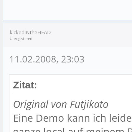
kickedINtheHEAD
Unregistered
11.02.2008, 23:03
Zitat:
Original von Futjikato
Eine Demo kann ich leider
ganze local auf meinem P