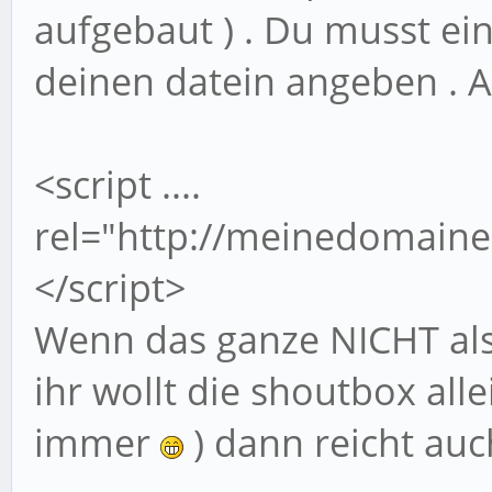
aufgebaut ) . Du musst ei
deinen datein angeben . Al
<script ....
rel="http://meinedomaine.
</script>
Wenn das ganze NICHT als
ihr wollt die shoutbox all
immer
) dann reicht au