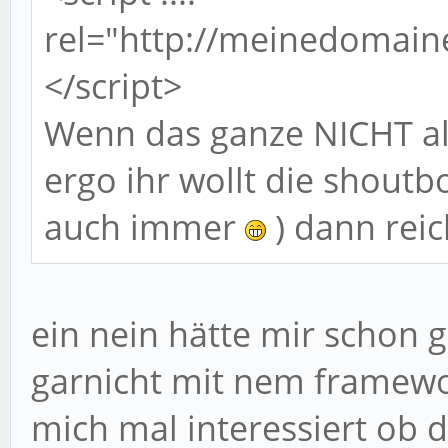
rel="http://meinedomaine.
</script>
Wenn das ganze NICHT al
ergo ihr wollt die shoutb
auch immer
) dann rei
ein nein hätte mir schon g
garnicht mit nem framewo
mich mal interessiert ob 