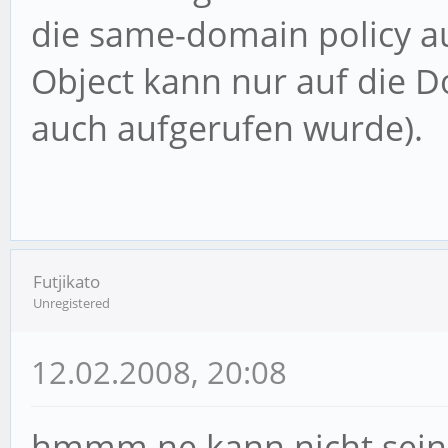
die same-domain policy a
Object kann nur auf die D
auch aufgerufen wurde).
Futjikato
Unregistered
12.02.2008, 20:08
hmmm ne kann nicht sein 