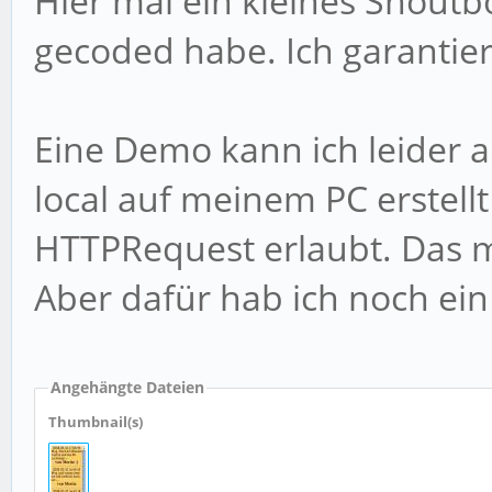
Hier mal ein kleines Shoutb
gecoded habe. Ich garantiere
Eine Demo kann ich leider a
local auf meinem PC erstell
HTTPRequest erlaubt. Das m
Aber dafür hab ich noch ei
Angehängte Dateien
Thumbnail(s)