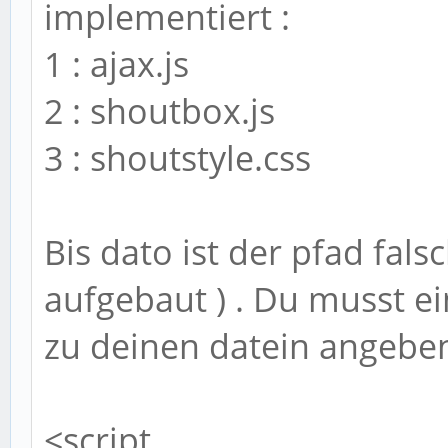
implementiert :
1 : ajax.js
2 : shoutbox.js
3 : shoutstyle.css
Bis dato ist der pfad fals
aufgebaut ) . Du musst e
zu deinen datein angeben 
<script ....