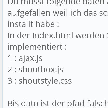
Du musst folgende daten ä
aufgefallen weil ich das 
installt habe :
In der Index.html werden 
implementiert :
1 : ajax.js
2 : shoutbox.js
3 : shoutstyle.css
Bis dato ist der pfad falsc