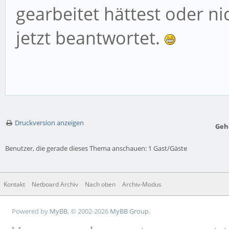
gearbeitet hättest oder ni
jetzt beantwortet.
Druckversion anzeigen
Geh
Benutzer, die gerade dieses Thema anschauen: 1 Gast/Gäste
Kontakt
Netboard Archiv
Nach oben
Archiv-Modus
Powered by
MyBB
, © 2002-2026
MyBB Group
.