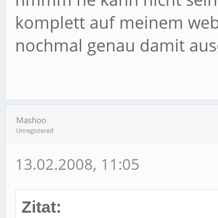
komplett auf meinem webs
nochmal genau damit au
Mashoo
Unregistered
13.02.2008, 11:05
Zitat: