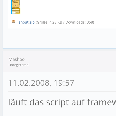
shout.zip
(Größe: 4,28 KB / Downloads: 358)
Mashoo
Unregistered
11.02.2008, 19:57
läuft das script auf frame