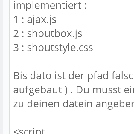
implementiert :
1 : ajax.js
2 : shoutbox.js
3 : shoutstyle.css
Bis dato ist der pfad fals
aufgebaut ) . Du musst e
zu deinen datein angeben 
<script ....