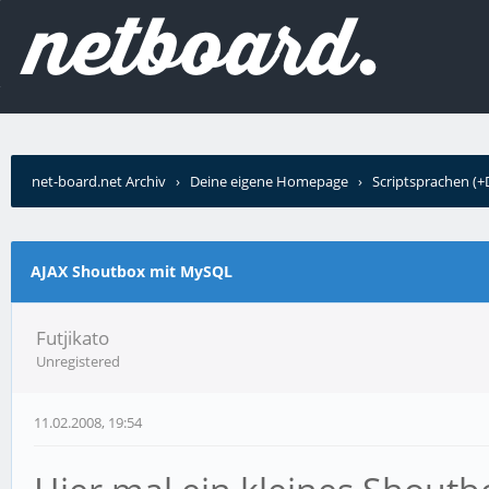
net-board.net Archiv
›
Deine eigene Homepage
›
Scriptsprachen (
MySQL
AJAX Shoutbox mit MySQL
Futjikato
Unregistered
11.02.2008, 19:54