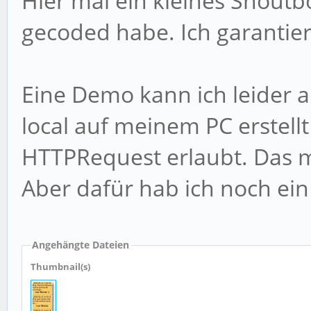
Hier mal ein kleines Shoutb
gecoded habe. Ich garantiere
Eine Demo kann ich leider a
local auf meinem PC erstell
HTTPRequest erlaubt. Das m
Aber dafür hab ich noch ei
Angehängte Dateien
Thumbnail(s)