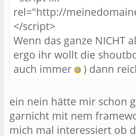
rel="http://meinedomaine.
</script>
Wenn das ganze NICHT al
ergo ihr wollt die shoutb
auch immer
) dann rei
ein nein hätte mir schon g
garnicht mit nem framewo
mich mal interessiert ob 