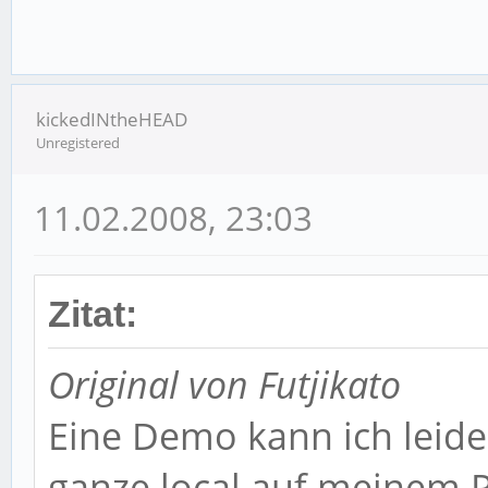
kickedINtheHEAD
Unregistered
11.02.2008, 23:03
Zitat:
Original von Futjikato
Eine Demo kann ich leider
ganze local auf meinem P