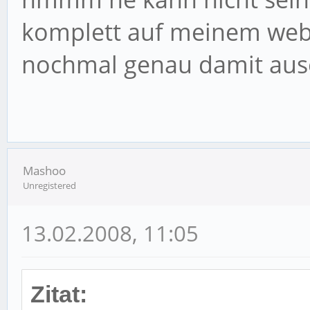
komplett auf meinem webs
nochmal genau damit au
Mashoo
Unregistered
13.02.2008, 11:05
Zitat: