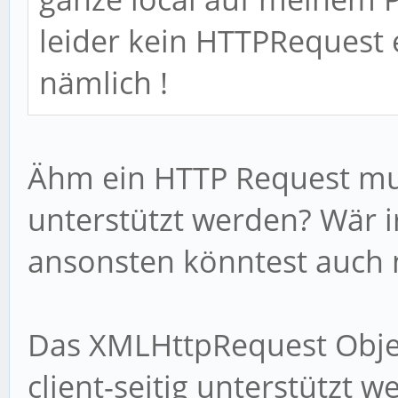
leider kein HTTPRequest 
nämlich !
Ähm ein HTTP Request mu
unterstützt werden? Wär i
ansonsten könntest auch 
Das XMLHttpRequest Objec
client-seitig unterstützt 