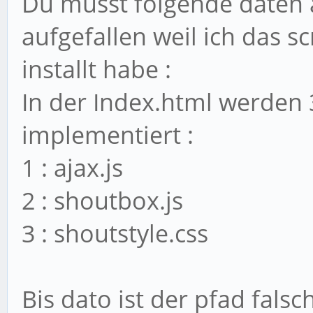
Du musst folgende daten ä
aufgefallen weil ich das 
installt habe :
In der Index.html werden 
implementiert :
1 : ajax.js
2 : shoutbox.js
3 : shoutstyle.css
Bis dato ist der pfad falsc