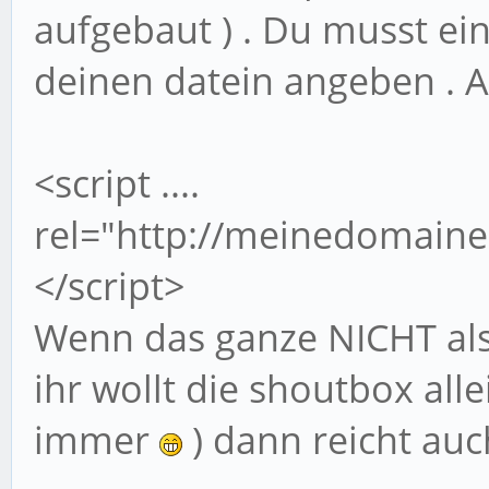
aufgebaut ) . Du musst ei
deinen datein angeben . Al
<script ....
rel="http://meinedomaine.
</script>
Wenn das ganze NICHT als
ihr wollt die shoutbox all
immer
) dann reicht au