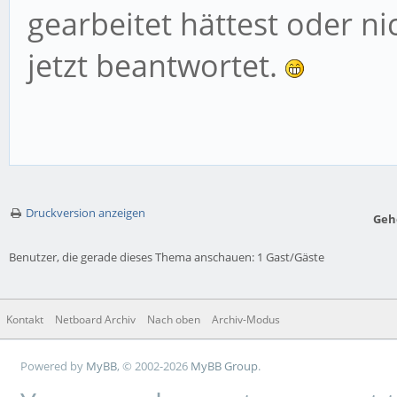
gearbeitet hättest oder ni
jetzt beantwortet.
Druckversion anzeigen
Geh
Benutzer, die gerade dieses Thema anschauen: 1 Gast/Gäste
Kontakt
Netboard Archiv
Nach oben
Archiv-Modus
Powered by
MyBB
, © 2002-2026
MyBB Group
.