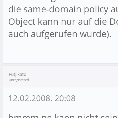
die same-domain policy a
Object kann nur auf die D
auch aufgerufen wurde).
Futjikato
Unregistered
12.02.2008, 20:08
hmmm ne kann nicht sein 